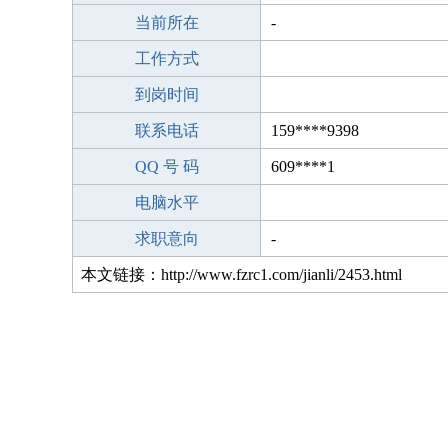
当前所在
-
工作方式
到岗时间
联系电话
159****9398
QQ 号 码
609****1
电脑水平
求职意向
-
本文链接：http://www.fzrc1.com/jianli/2453.html