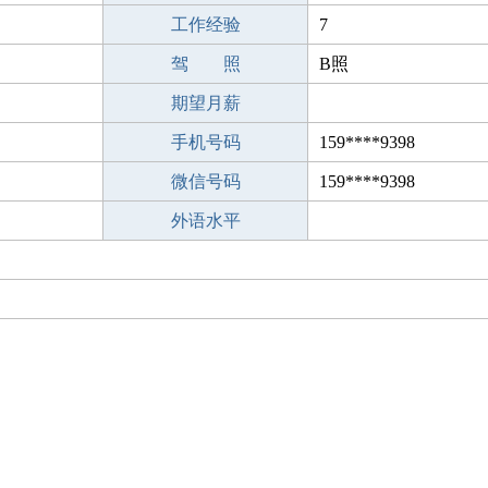
工作经验
7
驾 照
B照
期望月薪
手机号码
159****9398
微信号码
159****9398
外语水平