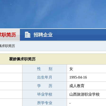
求职简历
招聘企业
佩求职简历
瞿娇佩求职简历
性 别
女
出生年月
1995-04-16
学 历
成人教育
毕业学校
山西旅游职业学校
所学专业
-