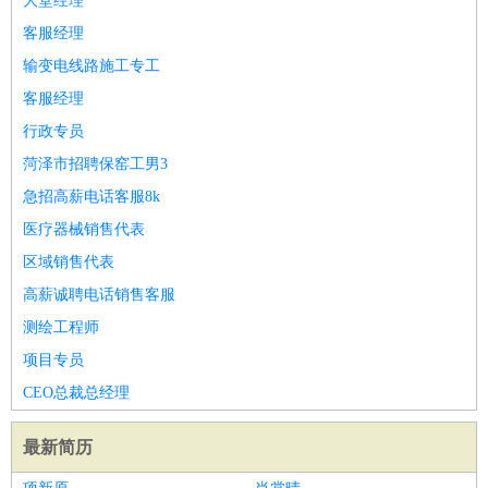
大堂经理
客服经理
输变电线路施工专工
客服经理
行政专员
菏泽市招聘保窑工男3
急招高薪电话客服8k
医疗器械销售代表
区域销售代表
高薪诚聘电话销售客服
测绘工程师
项目专员
CEO总裁总经理
最新简历