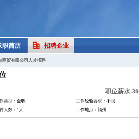
求职简历
招聘企业
台商贸有限公司人才招聘
位
职位薪水:300
作类型：全职
工作经验要求：不限
聘人数：1人
工作地点：福州