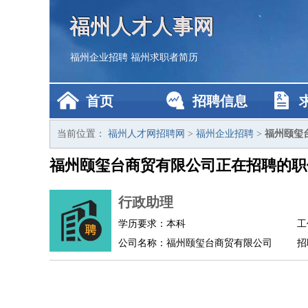
福州人才人事网
福州企业招聘
福州求职者简历
首页
招聘信息
当前位置：
福州人才网招聘网
>
福州企业招聘
>
福州颐玺
福州颐玺台商贸有限公司正在招聘的职
行政助理
学历要求：本科
工
公司名称：福州颐玺台商贸有限公司
招