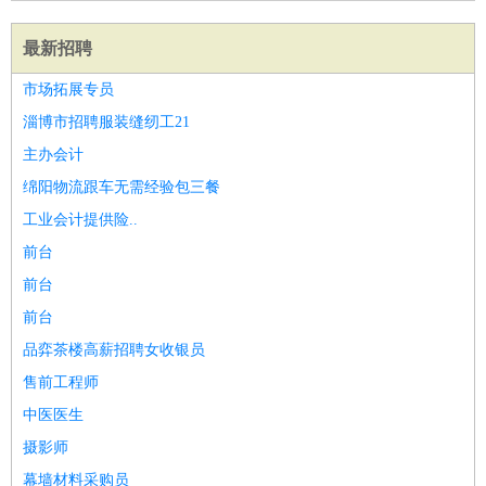
最新招聘
市场拓展专员
淄博市招聘服装缝纫工21
主办会计
绵阳物流跟车无需经验包三餐
工业会计提供险..
前台
前台
前台
品弈茶楼高薪招聘女收银员
售前工程师
中医医生
摄影师
幕墙材料采购员