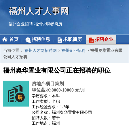
福州人才人事网
福州企业招聘
福州求职者简历
首页
招聘信息
求职简历
招聘企业
当前位置：
福州人才网招聘网
>
福州企业招聘
>
福州奥华置业有限
公司人才招聘
福州奥华置业有限公司正在招聘的职位
房地产项目策划
职位薪水:8000-10000 元/月
学历要求：本科
工作类型：全职
工作经验要求：1-3年
公司名称：福州奥华置业有限公司
招聘人数：若干
工作地点：福州