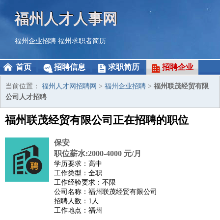
福州人才人事网
福州企业招聘
福州求职者简历
首页
招聘信息
求职简历
招聘企业
当前位置：
福州人才网招聘网
>
福州企业招聘
>
福州联茂经贸有限
公司人才招聘
福州联茂经贸有限公司正在招聘的职位
保安
职位薪水:2000-4000 元/月
学历要求：高中
工作类型：全职
工作经验要求：不限
公司名称：福州联茂经贸有限公司
招聘人数：1人
工作地点：福州