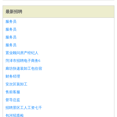
最新招聘
服务员
服务员
服务员
服务员
置业顾问房产经纪人
菏泽市招聘电子商务6
廊坊快递装卸工包住宿
财务经理
安次区装卸工
售前客服
督导总监
招聘景区工人工资七千
包河招质检