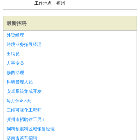
工作地点：福州
最新招聘
外贸经理
跨境业务拓展经理
出纳员
人事专员
修图助理
科研管理人员
安卓系统集成开发
每月休4~8天
三维可视化工程师
滨州市招聘钳工男3
饲料预混料区域销售经理
济南市茶艺招聘