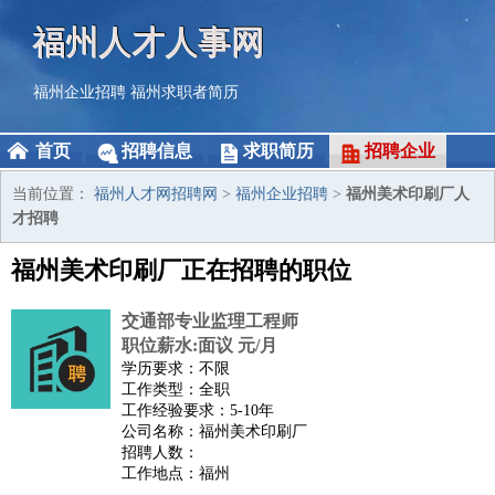
福州人才人事网
福州企业招聘
福州求职者简历
首页
招聘信息
求职简历
招聘企业
当前位置：
福州人才网招聘网
>
福州企业招聘
>
福州美术印刷厂人
才招聘
福州美术印刷厂正在招聘的职位
交通部专业监理工程师
职位薪水:面议 元/月
学历要求：不限
工作类型：全职
工作经验要求：5-10年
公司名称：福州美术印刷厂
招聘人数：
工作地点：福州