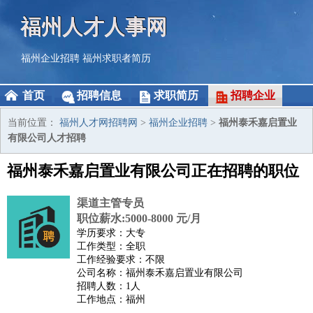
福州人才人事网
福州企业招聘
福州求职者简历
首页
招聘信息
求职简历
招聘企业
当前位置：
福州人才网招聘网
>
福州企业招聘
>
福州泰禾嘉启置业
有限公司人才招聘
福州泰禾嘉启置业有限公司正在招聘的职位
渠道主管专员
职位薪水:5000-8000 元/月
学历要求：大专
工作类型：全职
工作经验要求：不限
公司名称：福州泰禾嘉启置业有限公司
招聘人数：1人
工作地点：福州