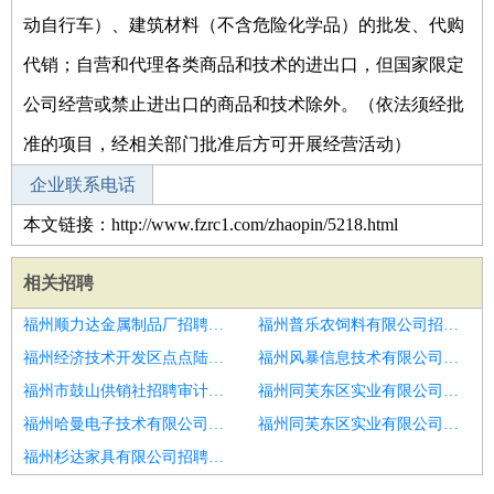
动自行车）、建筑材料（不含危险化学品）的批发、代购
代销；自营和代理各类商品和技术的进出口，但国家限定
公司经营或禁止进出口的商品和技术除外。（依法须经批
准的项目，经相关部门批准后方可开展经营活动）
企业联系电话
本文链接：http://www.fzrc1.com/zhaopin/5218.html
相关招聘
福州顺力达金属制品厂招聘审计助理
福州普乐农饲料有限公司招聘高级审计师
福州经济技术开发区点点陆号股权投资合伙企业(有限合伙)招聘经营审计主管
福州风暴信息技术有限公司招聘审计员
福州市鼓山供销社招聘审计主管
福州同芙东区实业有限公司招聘成本审计经理
福州哈曼电子技术有限公司招聘审计经理
福州同芙东区实业有限公司招聘审计助理
福州杉达家具有限公司招聘初中高审计员