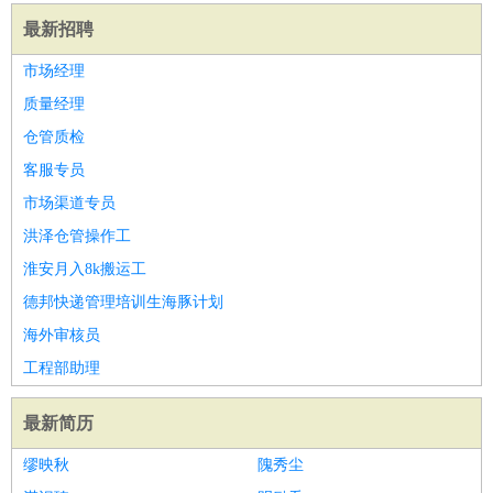
最新招聘
市场经理
质量经理
仓管质检
客服专员
市场渠道专员
洪泽仓管操作工
淮安月入8k搬运工
德邦快递管理培训生海豚计划
海外审核员
工程部助理
最新简历
缪映秋
隗秀尘