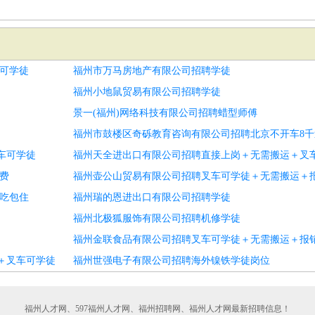
可学徒
福州市万马房地产有限公司招聘学徒
福州小地鼠贸易有限公司招聘学徒
景一(福州)网络科技有限公司招聘蜡型师傅
福州市鼓楼区奇砾教育咨询有限公司招聘北京不开车8
车可学徒
福州天全进出口有限公司招聘直接上岗＋无需搬运＋叉
费
福州壶公山贸易有限公司招聘叉车可学徒＋无需搬运＋
吃包住
福州瑞的恩进出口有限公司招聘学徒
福州北极狐服饰有限公司招聘机修学徒
福州金联食品有限公司招聘叉车可学徒＋无需搬运＋报
＋叉车可学徒
福州世强电子有限公司招聘海外镍铁学徒岗位
福州人才网、597福州人才网、福州招聘网、福州人才网最新招聘信息！