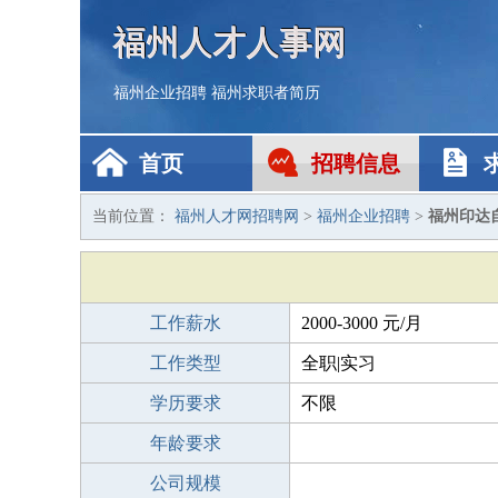
福州人才人事网
福州企业招聘
福州求职者简历
首页
招聘信息
当前位置：
福州人才网招聘网
>
福州企业招聘
>
福州印达
工作薪水
2000-3000 元/月
工作类型
全职|实习
学历要求
不限
年龄要求
公司规模