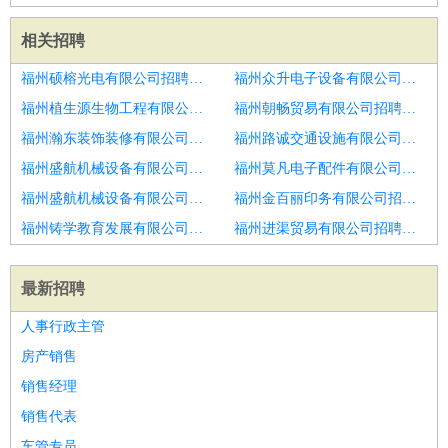
相关招聘
福州硕榕光电有限公司招聘培训主管
福州众升电子设备有限公司招聘培训专员
福州植生源生物工程有限公司招聘培训主管
福州朝畅贸易有限公司招聘人资专员
福州瀚东装饰装修有限公司招聘培训专员
福州路诚交通设施有限公司招聘培训专员
福州盛航机械设备有限公司招聘培训专员
福州莫凡电子配件有限公司招聘培训
福州盛航机械设备有限公司招聘培训专员
福州金百丽印务有限公司招聘技能培训主管
福州铸学教育发展有限公司招聘培训经理
福州进渠贸易有限公司招聘培训专员助理培训师
最新招聘
人事行政主管
房产销售
销售经理
销售代表
车管专员