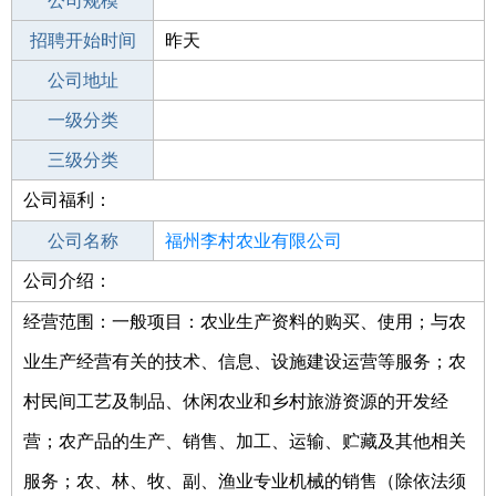
工作地点
公司规模
福州永泰县
招聘开始时间
公司电话
昨天
招聘结束时间
公司地址
2022-03-06
一级分类
二级分类
三级分类
公司福利：
其他行业
公司名称
福州李村农业有限公司
公司介绍：
公司类型
有限责任公司(自然人独资)
经营范围：一般项目：农业生产资料的购买、使用；与农
业生产经营有关的技术、信息、设施建设运营等服务；农
村民间工艺及制品、休闲农业和乡村旅游资源的开发经
营；农产品的生产、销售、加工、运输、贮藏及其他相关
服务；农、林、牧、副、渔业专业机械的销售（除依法须