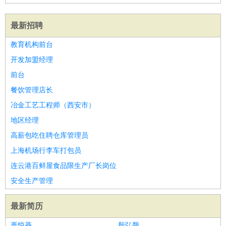
最新招聘
教育机构前台
开发加盟经理
前台
餐饮管理店长
冶金工艺工程师（西安市）
地区经理
高薪包吃住聘仓库管理员
上海机场行李车打包员
连云港百鲜屋食品限生产厂长岗位
安全生产管理
最新简历
再悦菱
殷弘颜