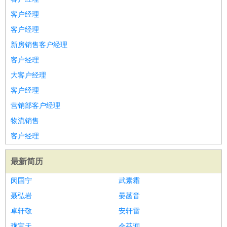
客户经理
客户经理
新房销售客户经理
客户经理
大客户经理
客户经理
营销部客户经理
物流销售
客户经理
最新简历
闵国宁
武素霜
聂弘岩
晏菡音
卓轩敬
安轩雷
珑宝天
仝芬润