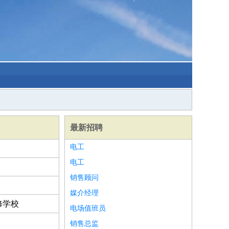
最新招聘
电工
电工
销售顾问
媒介经理
修学校
电场值班员
销售总监