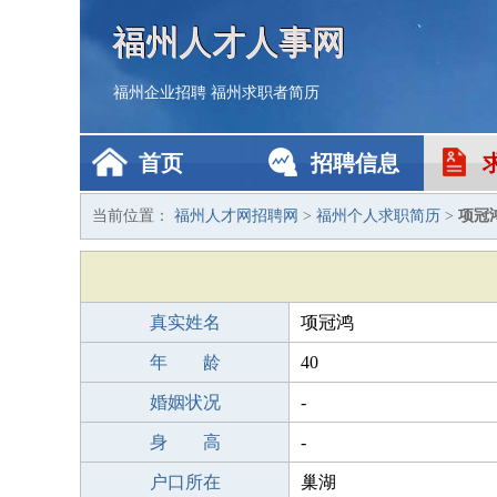
福州人才人事网
福州企业招聘
福州求职者简历
首页
招聘信息
当前位置：
福州人才网招聘网
>
福州个人求职简历
>
项冠
真实姓名
项冠鸿
年 龄
40
婚姻状况
-
身 高
-
户口所在
巢湖