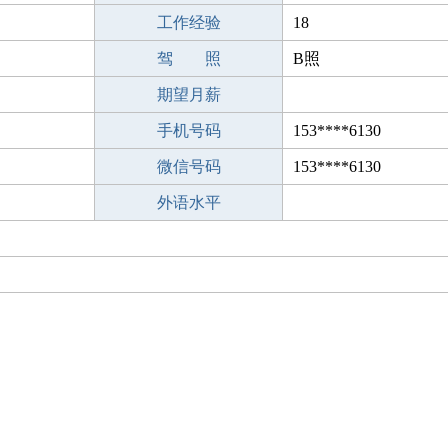
工作经验
18
驾 照
B照
期望月薪
手机号码
153****6130
微信号码
153****6130
外语水平