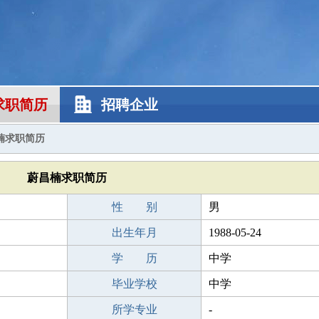
求职简历
招聘企业
楠求职简历
蔚昌楠求职简历
性 别
男
出生年月
1988-05-24
学 历
中学
毕业学校
中学
所学专业
-