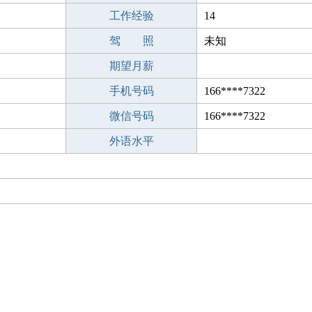
工作经验
14
驾 照
未知
期望月薪
手机号码
166****7322
微信号码
166****7322
外语水平