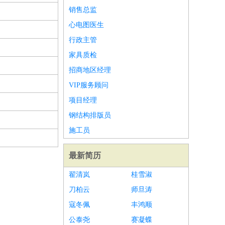
销售总监
心电图医生
行政主管
家具质检
招商地区经理
VIP服务顾问
项目经理
钢结构排版员
施工员
最新简历
翟清岚
桂雪淑
刀柏云
师旦涛
寇冬佩
丰鸿顺
公泰尧
赛凝蝶