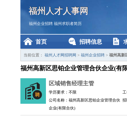
福州人才人事网
福州企业招聘
福州求职者简历
首页
招聘信息
当前位置：
福州人才网招聘网
>
福州企业招聘
>
福州高新
福州高新区思铂企业管理合伙企业(有
区域销售经理主管
学历要求：不限
工
公司名称：福州高新区思铂企业管理合伙
招
企业(有限合伙)