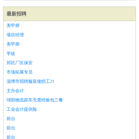
最新招聘
美甲师
项目经理
美甲师
学徒
郊区厂区保安
市场拓展专员
淄博市招聘服装缝纫工21
主办会计
绵阳物流跟车无需经验包三餐
工业会计提供险..
前台
前台
前台