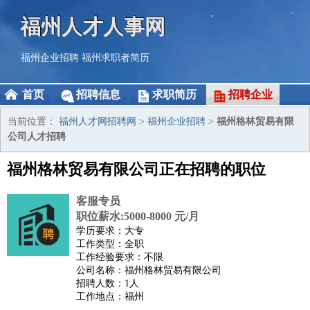
福州人才人事网
福州企业招聘
福州求职者简历
首页
招聘信息
求职简历
招聘企业
当前位置：
福州人才网招聘网
>
福州企业招聘
>
福州格林贸易有限
公司人才招聘
福州格林贸易有限公司正在招聘的职位
客服专员
职位薪水:5000-8000 元/月
学历要求：大专
工作类型：全职
工作经验要求：不限
公司名称：福州格林贸易有限公司
招聘人数：1人
工作地点：福州