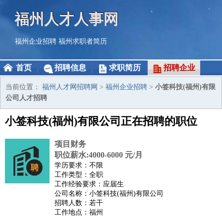
福州人才人事网
福州企业招聘
福州求职者简历
首页
招聘信息
求职简历
招聘企业
当前位置：
福州人才网招聘网
>
福州企业招聘
>
小签科技(福州)有限
公司人才招聘
小签科技(福州)有限公司正在招聘的职位
项目财务
职位薪水:4000-6000 元/月
学历要求：不限
工作类型：全职
工作经验要求：应届生
公司名称：小签科技(福州)有限公司
招聘人数：若干
工作地点：福州