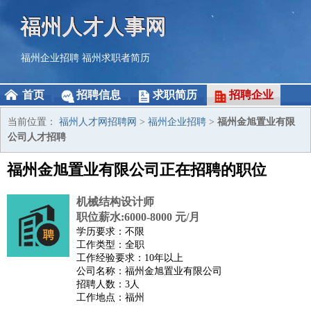
福州人才人事网
福州企业招聘
福州求职者简历
首页
招聘信息
求职简历
招聘企业
当前位置：
福州人才网招聘网
>
福州企业招聘
>
福州金旭置业有限
公司人才招聘
福州金旭置业有限公司正在招聘的职位
机械结构设计师
职位薪水:6000-8000 元/月
学历要求：不限
工作类型：全职
工作经验要求：10年以上
公司名称：福州金旭置业有限公司
招聘人数：3人
工作地点：福州