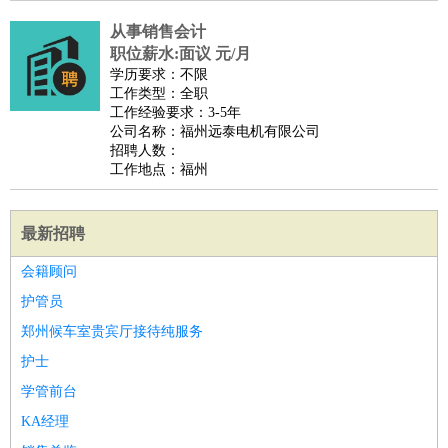
从事销售会计
职位薪水:面议 元/月
学历要求：不限
工作类型：全职
工作经验要求：3-5年
公司名称：福州远泰电机有限公司
招聘人数：
工作地点：福州
最新招聘
会籍顾问
护管员
郑州候车室贵宾厅接待纯服务
护士
学管前台
KA经理