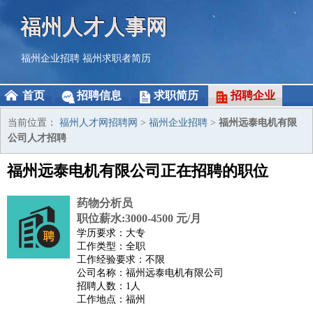
福州人才人事网
福州企业招聘
福州求职者简历
首页
招聘信息
求职简历
招聘企业
当前位置：
福州人才网招聘网
>
福州企业招聘
>
福州远泰电机有限
公司人才招聘
福州远泰电机有限公司正在招聘的职位
药物分析员
职位薪水:3000-4500 元/月
学历要求：大专
工作类型：全职
工作经验要求：不限
公司名称：福州远泰电机有限公司
招聘人数：1人
工作地点：福州