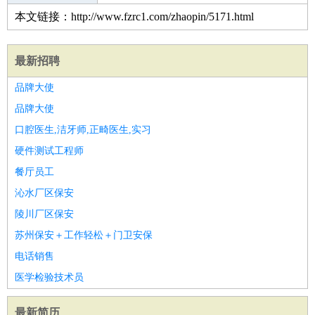
本文链接：http://www.fzrc1.com/zhaopin/5171.html
最新招聘
品牌大使
品牌大使
口腔医生,洁牙师,正畸医生,实习
硬件测试工程师
餐厅员工
沁水厂区保安
陵川厂区保安
苏州保安＋工作轻松＋门卫安保
电话销售
医学检验技术员
最新简历