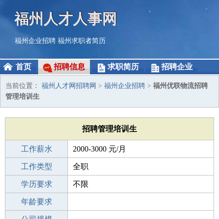
福州人才人事网
福州企业招聘
福州求职者简历
首页
招聘信息
求职简历
招聘企业
当前位置：
福州人才网招聘网
>
福州企业招聘
>
福州优联物流招聘
管理培训生
招聘管理培训生
工作薪水
2000-3000 元/月
招聘人数
工作类型
5人
全职
性别要求
学历要求
-
不限
工作经验
年龄要求
不限