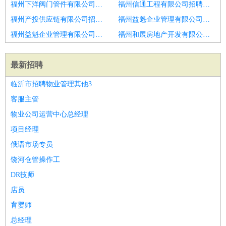
福州下洋阀门管件有限公司招聘美容助理
福州信通工程有限公司招聘美容助理
福州产投供应链有限公司招聘美容助理
福州益魁企业管理有限公司招聘美容助理
福州益魁企业管理有限公司招聘美容助理
福州和展房地产开发有限公司招聘美容助理
最新招聘
临沂市招聘物业管理其他3
客服主管
物业公司运营中心总经理
项目经理
俄语市场专员
饶河仓管操作工
DR技师
店员
育婴师
总经理