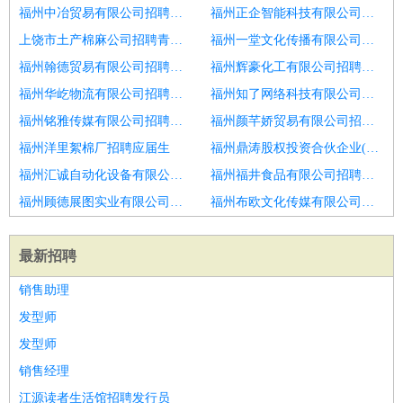
福州中冶贸易有限公司招聘赚钱过年分拣
福州正企智能科技有限公司招聘物流仓储分拣员
上饶市土产棉麻公司招聘青岛市招聘文员1人
福州一堂文化传播有限公司招聘行政文员
福州翰德贸易有限公司招聘办公室文员
福州辉豪化工有限公司招聘娄底9K物流助理待遇优年底双薪
福州华屹物流有限公司招聘前台文员
福州知了网络科技有限公司招聘注册文员
福州铭雅传媒有限公司招聘文员
福州颜芊娇贸易有限公司招聘文员
福州洋里絮棉厂招聘应届生
福州鼎涛股权投资合伙企业(有限合伙)招聘文员
福州汇诚自动化设备有限公司招聘办公室文员
福州福井食品有限公司招聘仓管文员
福州顾德展图实业有限公司招聘文员
福州布欧文化传媒有限公司招聘前台文员
最新招聘
销售助理
发型师
发型师
销售经理
江源读者生活馆招聘发行员