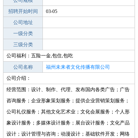
工作地点
公司规模
福州连江县
招聘开始时间
公司电话
03-05
招聘结束时间
公司地址
2022-03-08
一级分类
二级分类
三级分类
公司福利：五险一金,包住,包吃
其他行业
有限责任公司
公司名称
福州未来者文化传播有限公司
公司介绍：
公司类型
有限责任公司(自然人独资)
经营范围：设计、制作、代理、发布国内各类广告；广告
咨询服务；企业形象策划服务；提供企业营销策划服务；
公司礼仪服务；其他文化艺术业；文化会展服务；个人形
象设计服务；多媒体设计服务；展台设计服务；文化产品
设计；设计管理与咨询；动漫设计；基础软件开发；网络