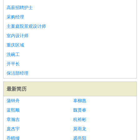
高薪招聘护士
采购经理
主案庭院景观设计师
室内设计师
重庆区域
洗碗工
开平长
保洁部经理
最新简历
蒲钟舟
辜柳惠
蓝熙顺
魏贤睿
章瀚吉
杭裕彬
庞杰宇
莫雨龙
乔晴缦
裘尚阳