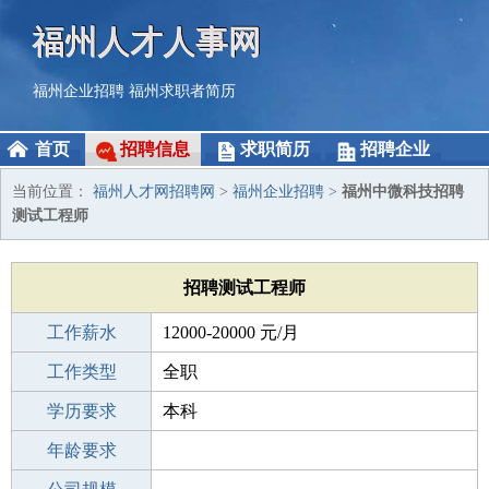
福州人才人事网
福州企业招聘
福州求职者简历
首页
招聘信息
求职简历
招聘企业
当前位置：
福州人才网招聘网
>
福州企业招聘
>
福州中微科技招聘
测试工程师
招聘测试工程师
工作薪水
12000-20000 元/月
招聘人数
工作类型
1人
全职
性别要求
学历要求
-
本科
工作经验
年龄要求
3-5年