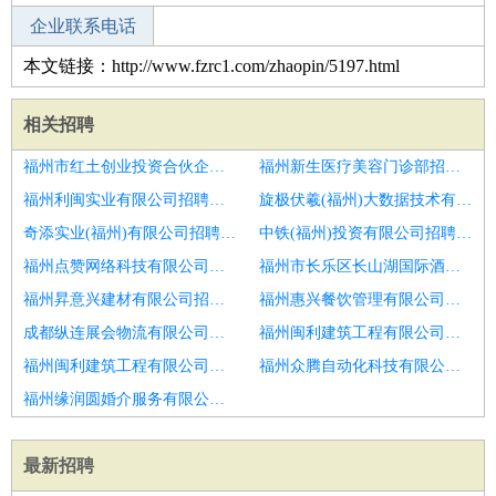
企业联系电话
本文链接：http://www.fzrc1.com/zhaopin/5197.html
相关招聘
福州市红土创业投资合伙企业(有限合伙)招聘口腔洽谈师
福州新生医疗美容门诊部招聘导医
福州利闽实业有限公司招聘北京导医
旋极伏羲(福州)大数据技术有限公司招聘导医
奇添实业(福州)有限公司招聘导医
中铁(福州)投资有限公司招聘护理主任
福州点赞网络科技有限公司招聘导医/（导诊，前台）
福州市长乐区长山湖国际酒店有限公司招聘业务院长
福州昇意兴建材有限公司招聘牙科
福州惠兴餐饮管理有限公司招聘护理主任
成都纵连展会物流有限公司招聘医务科科长
福州闽利建筑工程有限公司招聘导医
福州闽利建筑工程有限公司招聘其它
福州众腾自动化科技有限公司招聘医美咨询师助理
福州缘润圆婚介服务有限公司招聘导医和行政
最新招聘