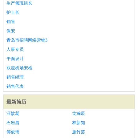
生产领班组长
护士长
销售
保安
青岛市招聘网络营销3
人事专员
平面设计
双流机场安检
销售经理
销售代表
最新简历
汪歆凝
戈瀚辰
石岩昌
林新知
傅俊玮
施竹芸