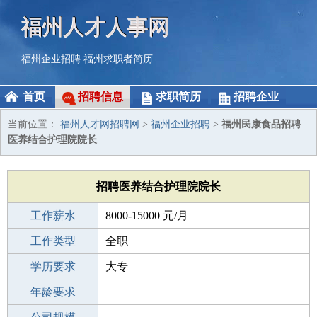
福州人才人事网
福州企业招聘
福州求职者简历
首页
招聘信息
求职简历
招聘企业
当前位置：
福州人才网招聘网
>
福州企业招聘
>
福州民康食品招聘
医养结合护理院院长
招聘医养结合护理院院长
工作薪水
8000-15000 元/月
招聘人数
工作类型
1人
全职
性别要求
学历要求
-
大专
工作经验
年龄要求
不限