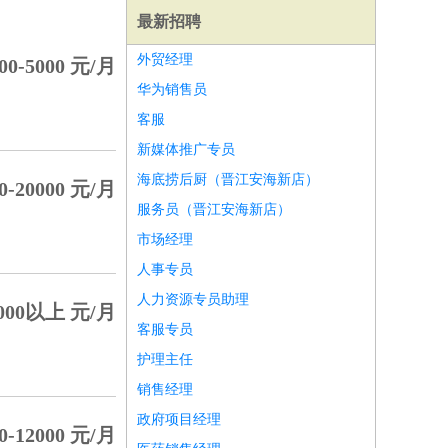
最新招聘
外贸经理
00-5000 元/月
华为销售员
客服
新媒体推广专员
海底捞后厨（晋江安海新店）
0-20000 元/月
服务员（晋江安海新店）
市场经理
人事专员
人力资源专员助理
000以上 元/月
客服专员
师
前端工程师
APP开发
算法工程师
护理主任
销售经理
政府项目经理
0-12000 元/月