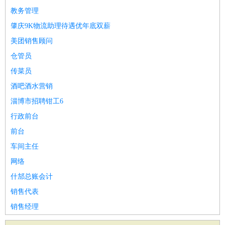
教务管理
肇庆9K物流助理待遇优年底双薪
美团销售顾问
仓管员
传菜员
酒吧酒水营销
淄博市招聘钳工6
行政前台
前台
车间主任
网络
什邡总账会计
销售代表
销售经理