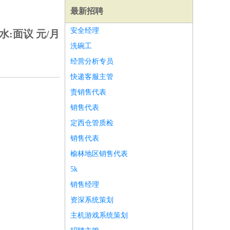
最新招聘
安全经理
水:面议 元/月
洗碗工
经营分析专员
快递客服主管
责销售代表
销售代表
定西仓管质检
销售代表
榆林地区销售代表
5k
师
前端工程师
APP开发
算法工程师
销售经理
资深系统策划
主机游戏系统策划