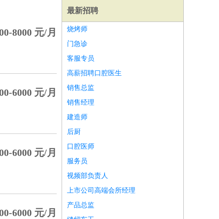
最新招聘
烧烤师
00-8000 元/月
门急诊
客服专员
高薪招聘口腔医生
销售总监
00-6000 元/月
销售经理
建造师
后厨
口腔医师
00-6000 元/月
服务员
师
前端工程师
APP开发
算法工程师
视频部负责人
上市公司高端会所经理
产品总监
00-6000 元/月