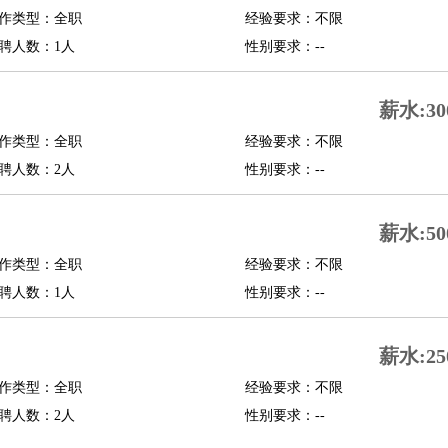
作类型：全职
经验要求：不限
修
淘宝策划
淘宝模特
聘人数：1人
性别要求：--
课程顾问
薪水:30
行经理
信贷管理
作类型：全职
经验要求：不限
聘人数：2人
性别要求：--
展策划
婚礼策划
媒介策划
咨询经理
客户主管
摄影师
内设计
包装设计
动画设计
珠宝设计
店面设计
UI设计
薪水:50
作类型：全职
经验要求：不限
译
德语翻译
小语种
聘人数：1人
性别要求：--
生
中医
练
高尔夫助理
体育解说员
体育记者
足球教练
薪水:25
测员
作类型：全职
经验要求：不限
聘人数：2人
性别要求：--
员
房产中介
房产内勤
房产评估师
园林设计
测绘员
建筑工
装修工