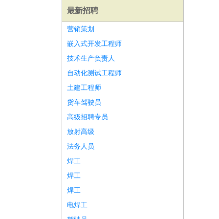
最新招聘
营销策划
嵌入式开发工程师
技术生产负责人
自动化测试工程师
土建工程师
货车驾驶员
高级招聘专员
放射高级
法务人员
焊工
师
前端工程师
APP开发
算法工程师
焊工
焊工
电焊工