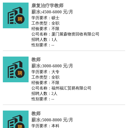
康复治疗学教师
译
小语种
薪水:4500-6000 元/月
医疗/药剂
：
医生
护士
药剂师
理疗师
导医
营养师
心理医生
中医
学历要求：硕士
工作类型：全职
运动/健身
：
健身教练
瑜伽教练
舞蹈老师
游泳教练
台球教练
高尔夫
经验要求：不限
助理
体育解说员
体育记者
足球教练
公司名称：厦门展森物资回收有限公司
招聘人数：1人
环境保护
：
污水处理
环保检测
环境管理
环境绿化
水质检测员
性别要求：--
政府公务
：
房地产
：
房产销售
置业顾问
房产客服
房产策划
房产店员
房产中
教师
介
房产内勤
房产评估师
薪水:3000-6000 元/月
学历要求：大专
建筑/装修
：
土木工程
工程监理
造价师
安全专员
项目管理
园林设计
工作类型：全职
测绘员
建筑工
装修工
经验要求：不限
公司名称：福州福汇贸易有限公司
人事/行政
：
文员
前台
秘书
人事专员
人事经理
行政助理
行政主管
招聘人数：2人
招聘专员
招聘经理
猎头顾问
培训专员
性别要求：--
高级管理
：
总监
总裁助理
副总裁
总经理
合伙人
CEO
CTO
CFO
教师
CPO
薪水:5000-8000 元/月
农林牧渔
：
养殖人员
饲养业务
农艺师
畜牧师
饲料研发
学历要求：本科