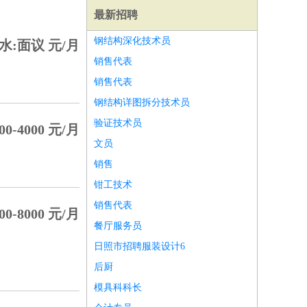
最新招聘
钢结构深化技术员
水:面议 元/月
销售代表
销售代表
钢结构详图拆分技术员
验证技术员
00-4000 元/月
文员
销售
钳工技术
销售代表
00-8000 元/月
餐厅服务员
师
前端工程师
APP开发
算法工程师
日照市招聘服装设计6
后厨
模具科科长