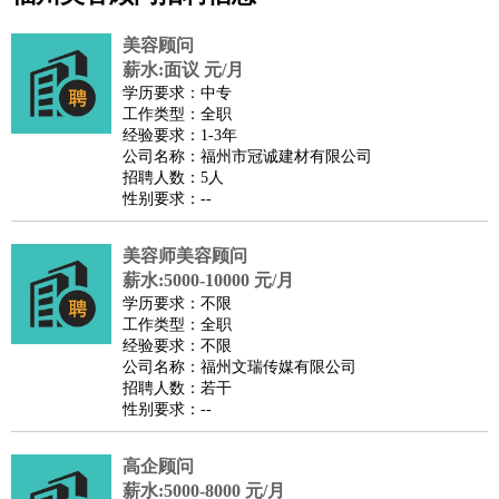
公关
：
公关员
公关经理
媒介专员
媒介经理
会展专员
美容顾问
技工/工人
：
普工
电工
木工
钳工
焊工
钣金工
锅炉工
油漆工
缝纫工
薪水:面议 元/月
学历要求：中专
维修工
水暖工
车工
叉车工
手机维修
电梯工
操作工
包
工作类型：全职
装工
水泥工
钢筋工
纺织工
管道工
样衣工
装卸工
经验要求：1-3年
公司名称：福州市冠诚建材有限公司
生产/研发
：
质量管理
生产组长
车间主任
工艺设计
生产总监
高级工
招聘人数：5人
程师
性别要求：--
机械/仪表
：
机械工程
仪器仪表
机电
版图设计
司机
：
商务司机
美容师美容顾问
客车司机
货车司机
出租车司机
班车司机
驾校
薪水:5000-10000 元/月
教练
带车司机
地铁司机
高铁司机
小车司机
快车司机
专
学历要求：不限
车司机
工作类型：全职
经验要求：不限
物流/仓储
：
快递员
仓库管理
搬运工
物流专员
物流经理
调度员
公司名称：福州文瑞传媒有限公司
贸易/采购
：
外贸专员
外贸经理
采购员
采购经理
商务专员
报关员
买
招聘人数：若干
性别要求：--
手
保险/理赔
：
保险推销
保险顾问
核保理赔
保险经纪人
保险精算师
契
高企顾问
约管理
保险内勤
薪水:5000-8000 元/月