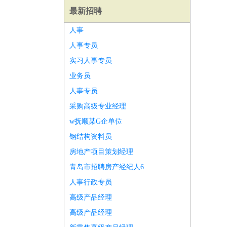
最新招聘
人事
人事专员
实习人事专员
业务员
人事专员
采购高级专业经理
w抚顺某G企单位
钢结构资料员
房地产项目策划经理
青岛市招聘房产经纪人6
师
前端工程师
APP开发
算法工程师
人事行政专员
高级产品经理
高级产品经理