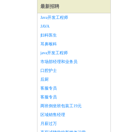
最新招聘
Java开发工程师
JAVA
妇科医生
耳鼻喉科
java开发工程师
市场部经理和业务员
口腔护士
后厨
客服专员
客服专员
师
前端工程师
APP开发
算法工程师
两班倒坐班包装工19元
区域销售经理
月薪过万