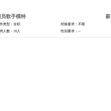
司机
驾校教练
带车司机
地铁司机
高铁司机
小车司机
快车司机
专车司机
演员歌手模特
薪
度员
作类型：全职
经验要求：不限
报关员
买手
聘人数：10人
性别要求：--
精算师
契约管理
保险内勤
学徒
咖啡师
茶艺师
迎宾
理
酒店管家
导游
旅游顾问
签证专员
订票员
试睡师
管理
店长
美体师
美容顾问
美容助理
美容店长
宠物美容
场务
群众演员
音效师
灯光师
编剧
主播
程师
运维工程师
技术支持
硬件工程师
系统工程师
通信工程师
数据工程
品经理
产品实习生
SEO
师
送水工
家庭管家