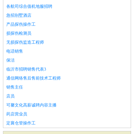
各航司综合值机地服招聘
急招别墅酒店
产品探伤操作工
损探伤检测员
无损探伤监造工程师
电话销售
保洁
临沂市招聘销售代表3
通信网络售后售前技术工程师
销售主任
店员
可馨文化高薪诚聘内容主播
药店营业员
定襄仓管操作工