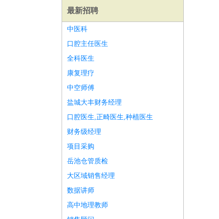
最新招聘
中医科
口腔主任医生
全科医生
康复理疗
中空师傅
盐城大丰财务经理
口腔医生,正畸医生,种植医生
财务级经理
项目采购
岳池仓管质检
师
前端工程师
APP开发
算法工程师
大区域销售经理
数据讲师
高中地理教师