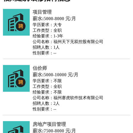
公关
：
公关员
公关经理
媒介专员
媒介经理
会展专员
项目管理
技工/工人
：
普工
电工
木工
钳工
焊工
钣金工
锅炉工
油漆工
缝纫工
薪水:5000-8000 元/月
学历要求：大专
维修工
水暖工
车工
叉车工
手机维修
电梯工
操作工
包
工作类型：全职
装工
水泥工
钢筋工
纺织工
管道工
样衣工
装卸工
经验要求：1-3年
公司名称：福州天下无双控股有限公司
生产/研发
：
质量管理
生产组长
车间主任
工艺设计
生产总监
高级工
招聘人数：1人
程师
性别要求：--
机械/仪表
：
机械工程
仪器仪表
机电
版图设计
司机
：
商务司机
估价师
客车司机
货车司机
出租车司机
班车司机
驾校
薪水:5000-10000 元/月
教练
带车司机
地铁司机
高铁司机
小车司机
快车司机
专
学历要求：不限
车司机
工作类型：全职
经验要求：不限
物流/仓储
：
快递员
仓库管理
搬运工
物流专员
物流经理
调度员
公司名称：福州赛虎软件技术有限公司
贸易/采购
：
外贸专员
外贸经理
采购员
采购经理
商务专员
报关员
买
招聘人数：2人
性别要求：--
手
保险/理赔
：
保险推销
保险顾问
核保理赔
保险经纪人
保险精算师
契
房地产项目管理
约管理
保险内勤
薪水:7500-8000 元/月