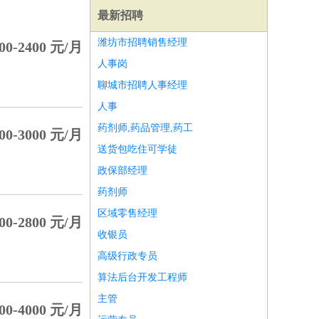
最新招聘
潍坊市招聘销售经理
00-2400 元/月
人事岗
聊城市招聘人事经理
人事
药剂师,药品管理,药工
00-3000 元/月
送货包吃住可学徒
政保部经理
药剂师
区域零售经理
00-2800 元/月
收银员
师
前端工程师
APP开发
算法工程师
高级行政专员
算法后台开发工程师
主管
00-4000 元/月